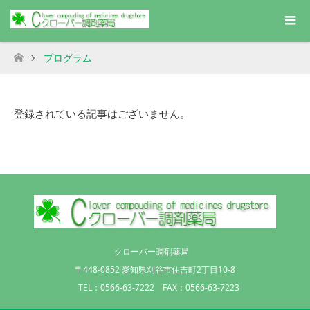
プログラム
ホーム
登録されている記事はございません。
クローバー調剤薬局
〒448-0852 愛知県刈谷市住吉町2丁目10-8
TEL：0566-63-7222 FAX：0566-63-7223