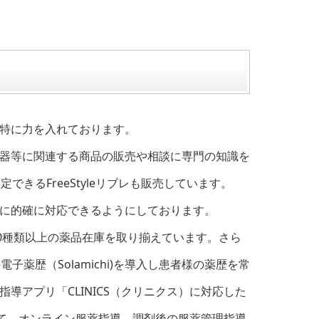
特に力を入れております。
器等に関連する商品の販売や相談に専門の知識を
きるFreeStyleリブレも販売しています。
に的確に対応できるようにしております。
0種類以上の薬品在庫を取り揃えています。さら
薬歴（Solamichi)を導入し患者様の薬歴を常
導アプリ「CLINICS（クリニクス）に対応した
して、オンライン服薬指導、調剤後の服薬管理指導