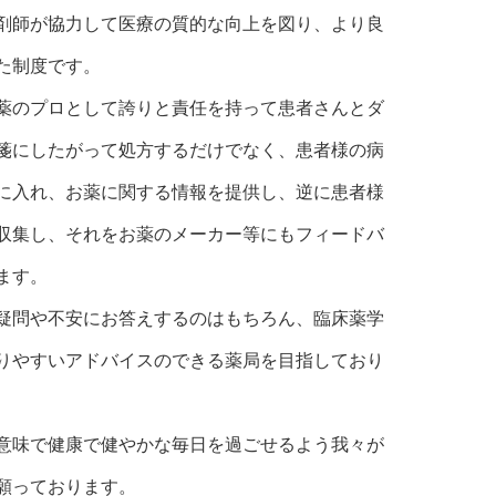
剤師が協力して医療の質的な向上を図り、より良
た制度です。
薬のプロとして誇りと責任を持って患者さんとダ
箋にしたがって処方するだけでなく、患者様の病
に入れ、お薬に関する情報を提供し、逆に患者様
収集し、それをお薬のメーカー等にもフィードバ
ます。
疑問や不安にお答えするのはもちろん、臨床薬学
りやすいアドバイスのできる薬局を目指しており
意味で健康で健やかな毎日を過ごせるよう我々が
願っております。