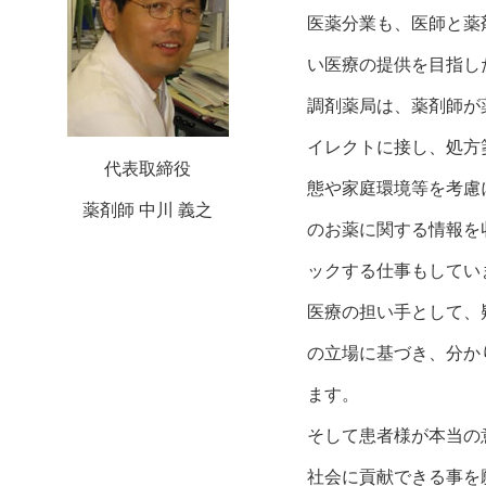
医薬分業も、医師と薬
い医療の提供を目指し
調剤薬局は、薬剤師が
イレクトに接し、処方
代表取締役
態や家庭環境等を考慮
薬剤師 中川 義之
のお薬に関する情報を
ックする仕事もしてい
医療の担い手として、
の立場に基づき、分か
ます。
そして患者様が本当の
社会に貢献できる事を