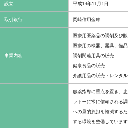
設立
平成13年11月1日
取引銀行
岡崎信用金庫
医療用医薬品の調剤及び販
医療用の機器、器具、備品
事業内容
調剤関連用具の販売
健康食品の販売
介護用品の販売・レンタル
服薬指導に重点を置き、患
ットーに常に信頼される調
への量的負担を軽減するた
する環境を整備しています。 レ