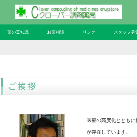
薬の豆知識
お薬相談
リンク
スタッフ募
医療の高度化とともに
が存在しています。