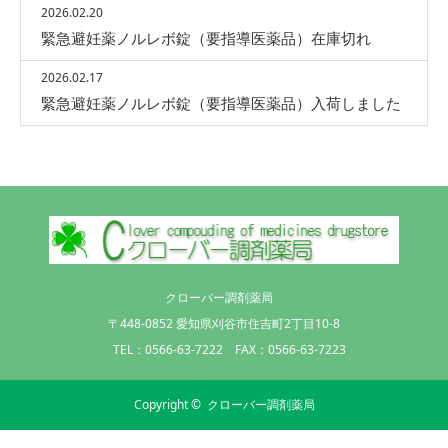
2026.02.20
緊急避妊薬ノルレボ錠（要指導医薬品）在庫切れ
2026.02.17
緊急避妊薬ノルレボ錠（要指導医薬品）入荷しました
クローバー調剤薬局
〒448-0852 愛知県刈谷市住吉町2丁目10-8
TEL：0566-63-7222 FAX：0566-63-7223
Copyright ©
クローバー調剤薬局